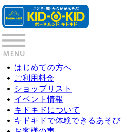
はじめての方へ
ご利用料金
ショップリスト
イベント情報
キドキドについて
キドキドで体験できるあそび
お客様の声