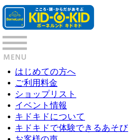
はじめての方へ
ご利用料金
ショップリスト
イベント情報
キドキドについて
キドキドで体験できるあそび
お客様の声