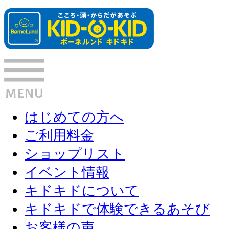
はじめての方へ
ご利用料金
ショップリスト
イベント情報
キドキドについて
キドキドで体験できるあそび
お客様の声