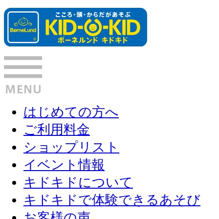
はじめての方へ
ご利用料金
ショップリスト
イベント情報
キドキドについて
キドキドで体験できるあそび
お客様の声