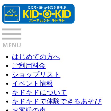
はじめての方へ
ご利用料金
ショップリスト
イベント情報
キドキドについて
キドキドで体験できるあそび
お客様の声