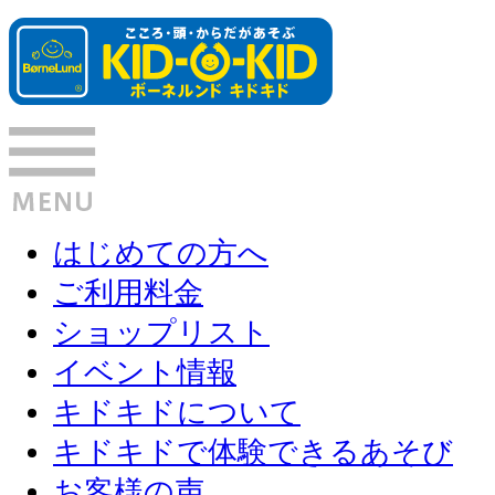
はじめての方へ
ご利用料金
ショップリスト
イベント情報
キドキドについて
キドキドで体験できるあそび
お客様の声