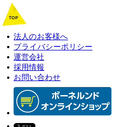
法人のお客様へ
プライバシーポリシー
運営会社
採用情報
お問い合わせ