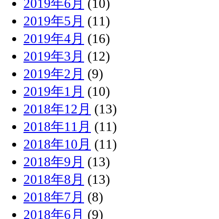
2019年6月
(10)
2019年5月
(11)
2019年4月
(16)
2019年3月
(12)
2019年2月
(9)
2019年1月
(10)
2018年12月
(13)
2018年11月
(11)
2018年10月
(11)
2018年9月
(13)
2018年8月
(13)
2018年7月
(8)
2018年6月
(9)