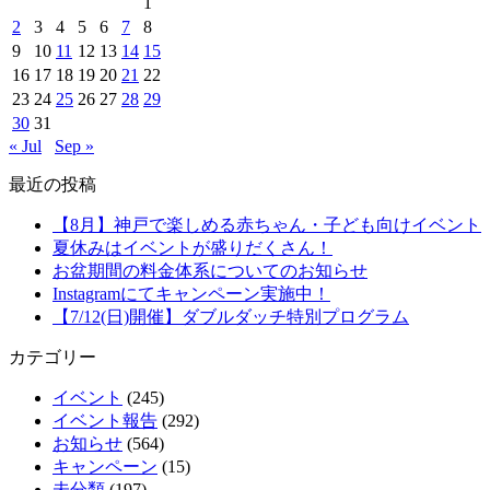
1
2
3
4
5
6
7
8
9
10
11
12
13
14
15
16
17
18
19
20
21
22
23
24
25
26
27
28
29
30
31
« Jul
Sep »
最近の投稿
【8月】神戸で楽しめる赤ちゃん・子ども向けイベント
夏休みはイベントが盛りだくさん！
お盆期間の料金体系についてのお知らせ
Instagramにてキャンペーン実施中！
【7/12(日)開催】ダブルダッチ特別プログラム
カテゴリー
イベント
(245)
イベント報告
(292)
お知らせ
(564)
キャンペーン
(15)
未分類
(197)