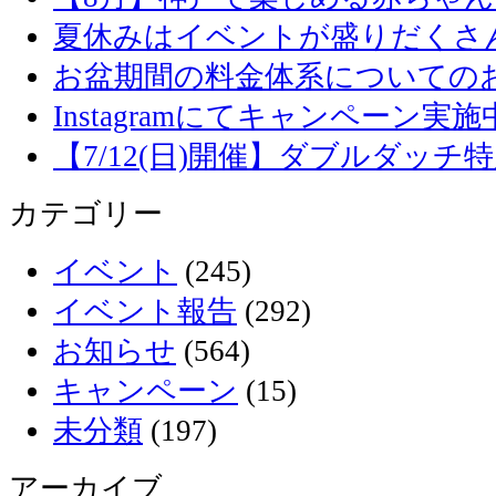
夏休みはイベントが盛りだくさ
お盆期間の料金体系についての
Instagramにてキャンペーン実施
【7/12(日)開催】ダブルダッ
カテゴリー
イベント
(245)
イベント報告
(292)
お知らせ
(564)
キャンペーン
(15)
未分類
(197)
アーカイブ