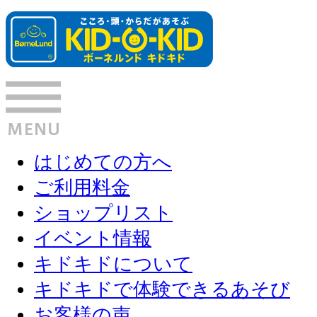
はじめての方へ
ご利用料金
ショップリスト
イベント情報
キドキドについて
キドキドで体験できるあそび
お客様の声