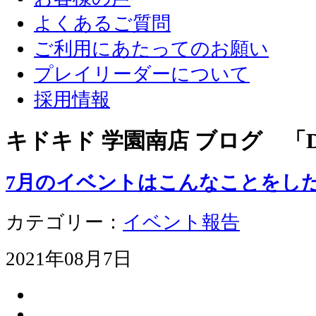
よくあるご質問
ご利用にあたってのお願い
プレイリーダーについて
採用情報
キドキド 学園南店 ブログ 「D
7月のイベントはこんなことをし
カテゴリー：
イベント報告
2021年08月7日