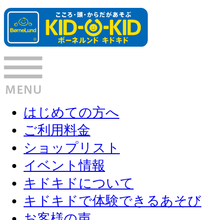
はじめての方へ
ご利用料金
ショップリスト
イベント情報
キドキドについて
キドキドで体験できるあそび
お客様の声