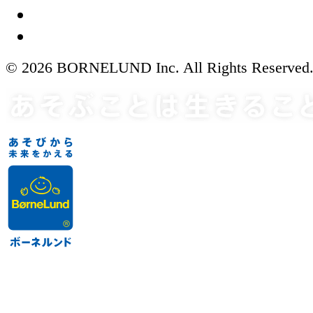
© 2026 BORNELUND Inc. All Rights Reserved