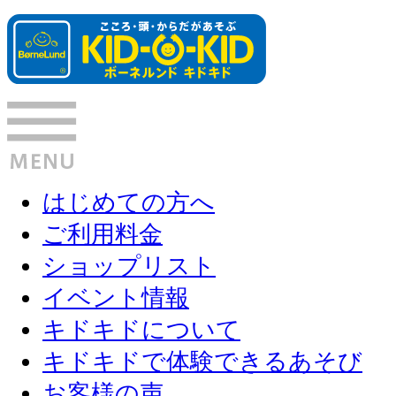
はじめての方へ
ご利用料金
ショップリスト
イベント情報
キドキドについて
キドキドで体験できるあそび
お客様の声