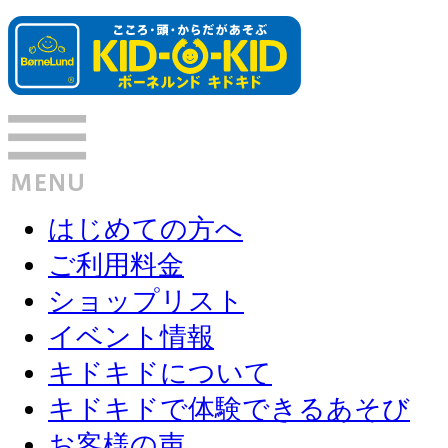
はじめての方へ
ご利用料金
ショップリスト
イベント情報
キドキドについて
キドキドで体験できるあそび
お客様の声