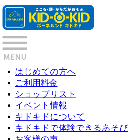
はじめての方へ
ご利用料金
ショップリスト
イベント情報
キドキドについて
キドキドで体験できるあそび
お客様の声