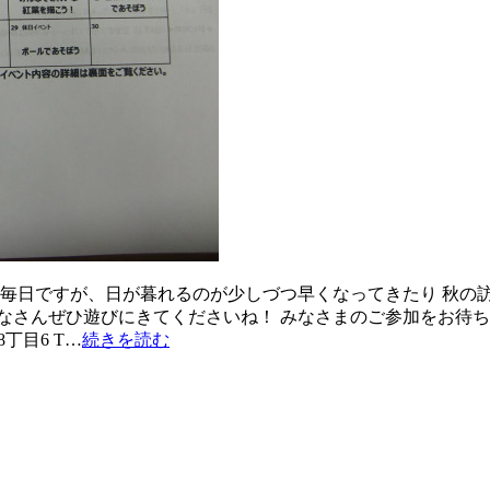
い毎日ですが、日が暮れるのが少しづつ早くなってきたり 秋の
なさんぜひ遊びにきてくださいね！ みなさまのご参加をお待ち
丁目6 T…
続きを読む