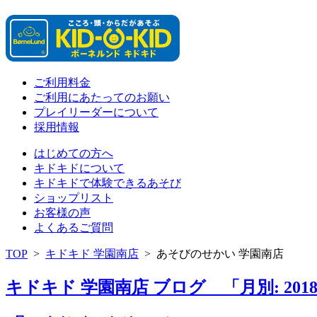
ご利用料金
ご利用にあたってのお願い
プレイリーダーについて
採用情報
はじめての方へ
キドキドについて
キドキドで体験できるあそび
ショップリスト
お客様の声
よくあるご質問
TOP
>
キドキド 学園南店
>
あそびのせかい 学園南店
キドキド 学園南店 ブログ 「月別: 201