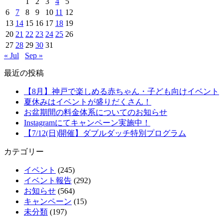
1
2
3
4
5
6
7
8
9
10
11
12
13
14
15
16
17
18
19
20
21
22
23
24
25
26
27
28
29
30
31
« Jul
Sep »
最近の投稿
【8月】神戸で楽しめる赤ちゃん・子ども向けイベント
夏休みはイベントが盛りだくさん！
お盆期間の料金体系についてのお知らせ
Instagramにてキャンペーン実施中！
【7/12(日)開催】ダブルダッチ特別プログラム
カテゴリー
イベント
(245)
イベント報告
(292)
お知らせ
(564)
キャンペーン
(15)
未分類
(197)