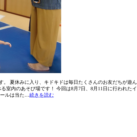
す。 夏休みに入り、キドキドは毎日たくさんのお友だちが遊ん
る室内のあそび場です！ 今回は8月7日、8月11日に行われたイ
ボールは当た…
続きを読む