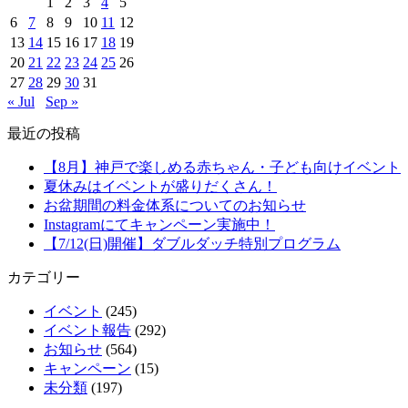
1
2
3
4
5
6
7
8
9
10
11
12
13
14
15
16
17
18
19
20
21
22
23
24
25
26
27
28
29
30
31
« Jul
Sep »
最近の投稿
【8月】神戸で楽しめる赤ちゃん・子ども向けイベント
夏休みはイベントが盛りだくさん！
お盆期間の料金体系についてのお知らせ
Instagramにてキャンペーン実施中！
【7/12(日)開催】ダブルダッチ特別プログラム
カテゴリー
イベント
(245)
イベント報告
(292)
お知らせ
(564)
キャンペーン
(15)
未分類
(197)