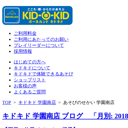
ご利用料金
ご利用にあたってのお願い
プレイリーダーについて
採用情報
はじめての方へ
キドキドについて
キドキドで体験できるあそび
ショップリスト
お客様の声
よくあるご質問
TOP
>
キドキド 学園南店
>
あそびのせかい 学園南店
キドキド 学園南店 ブログ 「月別: 201