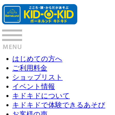
はじめての方へ
ご利用料金
ショップリスト
イベント情報
キドキドについて
キドキドで体験できるあそび
お客様の声