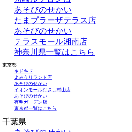
あそびのせかい
たまプラーザテラス店
あそびのせかい
テラスモール湘南店
神奈川県一覧はこちら
東京都
キドキド
よみうりランド店
あそびのせかい
イオンモールむさし村山店
あそびのせかい
有明ガーデン店
東京都一覧はこちら
千葉県