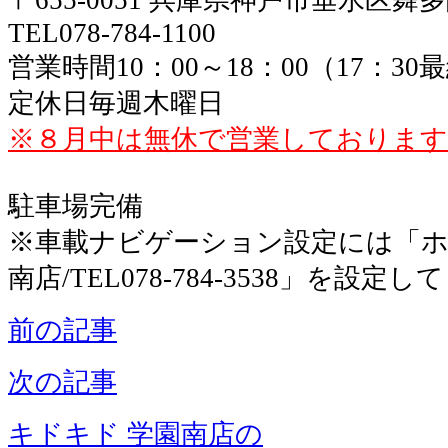
TEL078-784-1100
営業時間10：00～18：00（17：3
定休日毎週木曜日
※８月中は無休で営業しております
駐車場完備
※車載ナビゲーション設定には「ホ
南店/TEL078-784-3538」を設定
前の記事
次の記事
キドキド 学園南店の