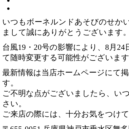
いつもボーネルンドあそびのせか
まして誠にありがとうございます
台風19・20号の影響により、8月2
て随時変更する可能性がございま
最新情報は当店ホームページにて
す。
ご不明な点がございましたら、い
さい。
ご来店の際には、十分お気をつけ
〒655-0051 兵庫県神戸市垂水区舞