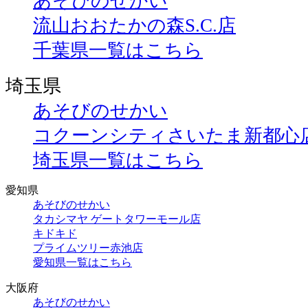
あそびのせかい
流山おおたかの森S.C.店
千葉県一覧はこちら
埼玉県
あそびのせかい
コクーンシティさいたま新都心
埼玉県一覧はこちら
愛知県
あそびのせかい
タカシマヤ ゲートタワーモール店
キドキド
プライムツリー赤池店
愛知県一覧はこちら
大阪府
あそびのせかい