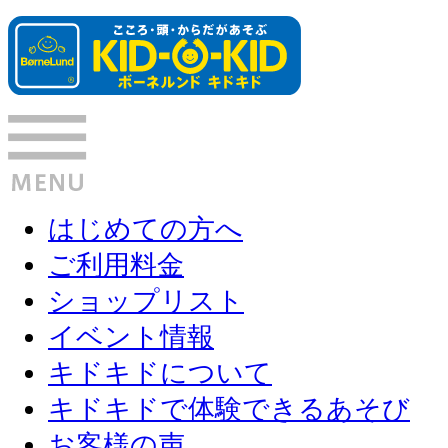
はじめての方へ
ご利用料金
ショップリスト
イベント情報
キドキドについて
キドキドで体験できるあそび
お客様の声