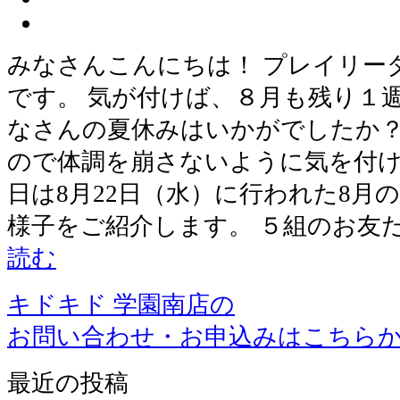
みなさんこんにちは！ プレイリー
です。 気が付けば、８月も残り１
なさんの夏休みはいかがでしたか？
ので体調を崩さないように気を付け
日は8月22日（水）に行われた8月
様子をご紹介します。 ５組のお友
読む
キドキド 学園南店の
お問い合わせ・お申込みはこちら
最近の投稿