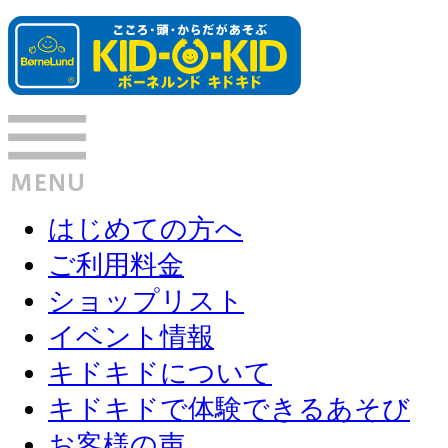
はじめての方へ
ご利用料金
ショップリスト
イベント情報
キドキドについて
キドキドで体験できるあそび
お客様の声