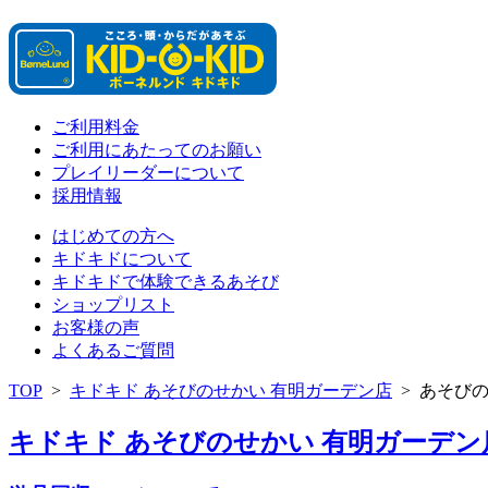
ご利用料金
ご利用にあたってのお願い
プレイリーダーについて
採用情報
はじめての方へ
キドキドについて
キドキドで体験できるあそび
ショップリスト
お客様の声
よくあるご質問
TOP
>
キドキド あそびのせかい 有明ガーデン店
>
あそび
キドキド あそびのせかい 有明ガーデン店 