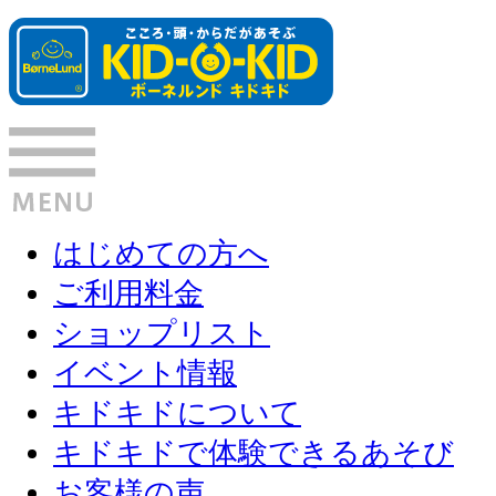
はじめての方へ
ご利用料金
ショップリスト
イベント情報
キドキドについて
キドキドで体験できるあそび
お客様の声