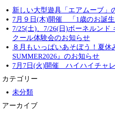
新しい大型遊具「エアムーブ」
7月９日(木)開催 「1歳のお誕
7/25(土)、7/26(日)ボーネル
クール体験会のお知らせ
８月もいっぱいあそぼう！夏休み
SUMMER2026』のお知らせ
7月7日(火)開催 ハイハイチャ
カテゴリー
未分類
アーカイブ