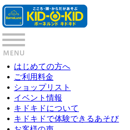
はじめての方へ
ご利用料金
ショップリスト
イベント情報
キドキドについて
キドキドで体験できるあそび
お客様の声