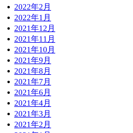
2022年2月
2022年1月
2021年12月
2021年11月
2021年10月
2021年9月
2021年8月
2021年7月
2021年6月
2021年4月
2021年3月
2021年2月