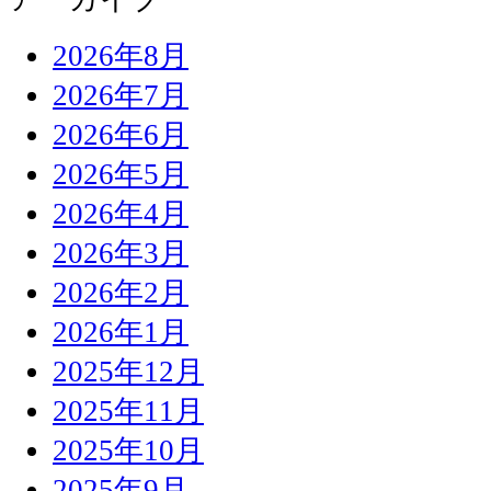
2026年8月
2026年7月
2026年6月
2026年5月
2026年4月
2026年3月
2026年2月
2026年1月
2025年12月
2025年11月
2025年10月
2025年9月