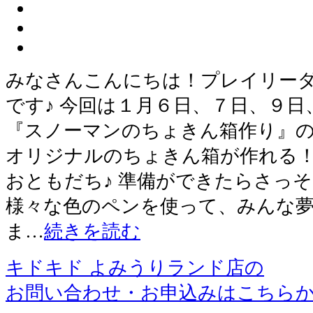
みなさんこんにちは！プレイリー
です♪ 今回は１月６日、７日、９
『スノーマンのちょきん箱作り』
オリジナルのちょきん箱が作れる
おともだち♪ 準備ができたらさっ
様々な色のペンを使って、みんな
ま…
続きを読む
キドキド よみうりランド店の
お問い合わせ・お申込みはこちら