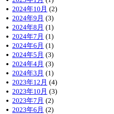
2024年10月
(2)
2024年9月
(3)
2024年8月
(1)
2024年7月
(1)
2024年6月
(1)
2024年5月
(3)
2024年4月
(3)
2024年3月
(1)
2023年12月
(4)
2023年10月
(3)
2023年7月
(2)
2023年6月
(2)