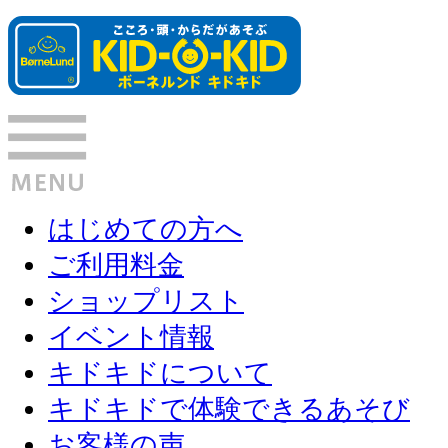
はじめての方へ
ご利用料金
ショップリスト
イベント情報
キドキドについて
キドキドで体験できるあそび
お客様の声