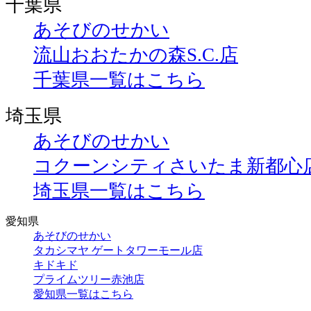
千葉県
あそびのせかい
流山おおたかの森S.C.店
千葉県一覧はこちら
埼玉県
あそびのせかい
コクーンシティさいたま新都心
埼玉県一覧はこちら
愛知県
あそびのせかい
タカシマヤ ゲートタワーモール店
キドキド
プライムツリー赤池店
愛知県一覧はこちら