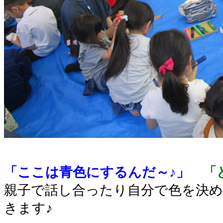
「ここは青色にするんだ～♪」
「
親子で話し合ったり自分で色を決
きます♪