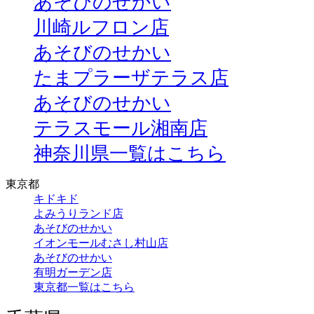
あそびのせかい
川崎ルフロン店
あそびのせかい
たまプラーザテラス店
あそびのせかい
テラスモール湘南店
神奈川県一覧はこちら
東京都
キドキド
よみうりランド店
あそびのせかい
イオンモールむさし村山店
あそびのせかい
有明ガーデン店
東京都一覧はこちら