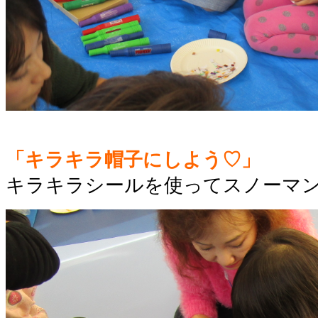
「
キラキラ帽子にしよう♡」
キラキラシールを使ってスノーマ