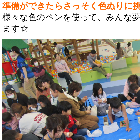
準備ができたらさっそく色ぬりに
様々な色のペンを使って、みんな
ます☆