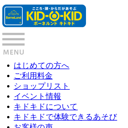
はじめての方へ
ご利用料金
ショップリスト
イベント情報
キドキドについて
キドキドで体験できるあそび
お客様の声