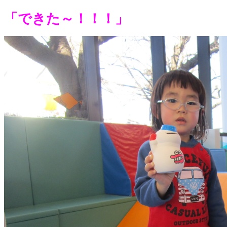
「できた～！！！」