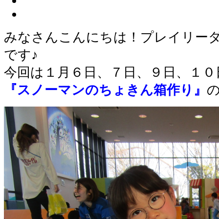
みなさんこんにちは！プレイリー
です♪
今回は１月６日、７日、９日、１０
『スノーマンのちょきん箱作り』