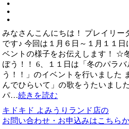
みなさんこんにちは！ プレイリー
です♪ 今回は１月６日～１月１１
ベントの様子をお伝えします！ ☆
ぼう！！ 6、１１日は「冬のパラ
う！！」のイベントを行いました 
んでひらいて」の歌をうたいました
パ…
続きを読む
キドキド よみうりランド店の
お問い合わせ・お申込みはこちら