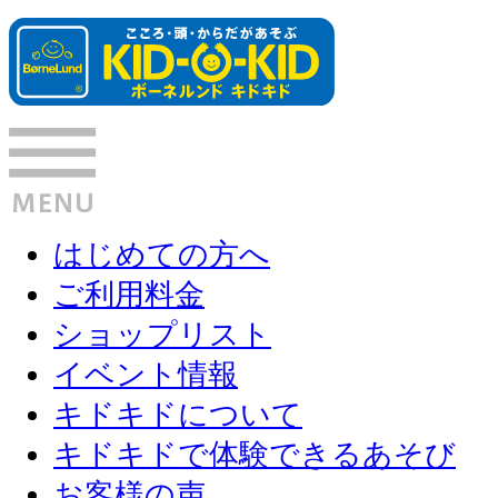
はじめての方へ
ご利用料金
ショップリスト
イベント情報
キドキドについて
キドキドで体験できるあそび
お客様の声