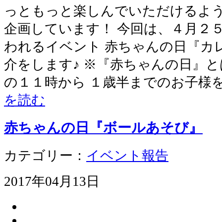
っともっと楽しんでいただけるよう
企画しています！ 今回は、４月２
われるイベント 赤ちゃんの日『カ
介をします♪ ※『赤ちゃんの日』
の１１時から １歳半までのお子様
を読む
赤ちゃんの日『ボールあそび』
カテゴリー：
イベント報告
2017年04月13日