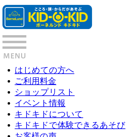
はじめての方へ
ご利用料金
ショップリスト
イベント情報
キドキドについて
キドキドで体験できるあそび
お客様の声