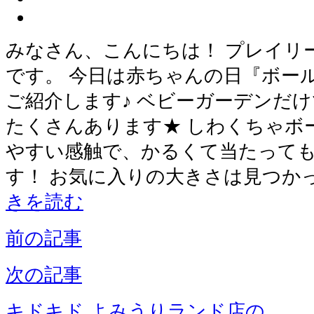
みなさん、こんにちは！ プレイリ
です。 今日は赤ちゃんの日『ボー
ご紹介します♪ ベビーガーデンだ
たくさんあります★ しわくちゃボ
やすい感触で、かるくて当たって
す！ お気に入りの大きさは見つか
きを読む
前の記事
次の記事
キドキド よみうりランド店の