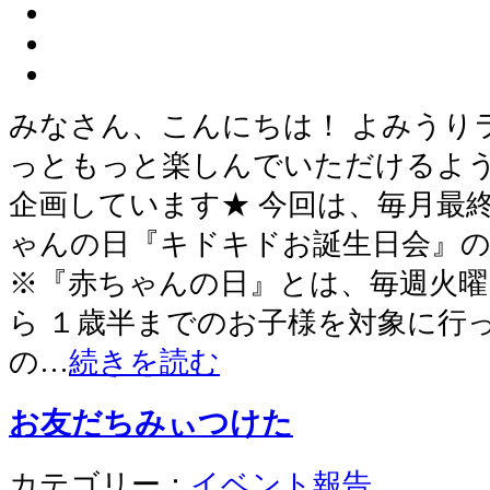
みなさん、こんにちは！ よみうり
っともっと楽しんでいただけるよう
企画しています★ 今回は、毎月最
ゃんの日『キドキドお誕生日会』の
※『赤ちゃんの日』とは、毎週火曜
ら １歳半までのお子様を対象に行
の…
続きを読む
お友だちみぃつけた
カテゴリー：
イベント報告