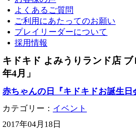
よくあるご質問
ご利用にあたってのお願い
プレイリーダーについて
採用情報
キドキド よみうりランド店 ブロ
年4月
」
赤ちゃんの日『キドキドお誕生日
カテゴリー：
イベント
2017年04月18日