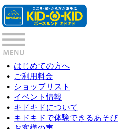
はじめての方へ
ご利用料金
ショップリスト
イベント情報
キドキドについて
キドキドで体験できるあそび
お客様の声