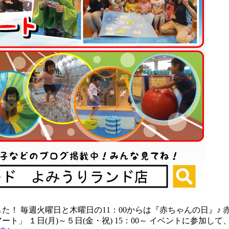
た！ 毎週火曜日と木曜日の11：00からは『赤ちゃんの日』♪
」 １日(月)～５日(金・祝) 15：00～ イベントに参加