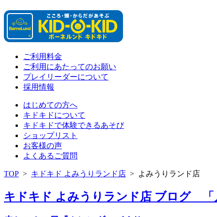
ご利用料金
ご利用にあたってのお願い
プレイリーダーについて
採用情報
はじめての方へ
キドキドについて
キドキドで体験できるあそび
ショップリスト
お客様の声
よくあるご質問
TOP
>
キドキド よみうりランド店
>
よみうりランド店
キドキド よみうりランド店 ブログ 「月別