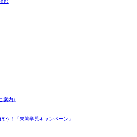
読む
ご案内♪
ぼう！『未就学児キャンペーン』