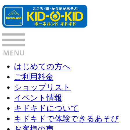
はじめての方へ
ご利用料金
ショップリスト
イベント情報
キドキドについて
キドキドで体験できるあそび
お客様の声