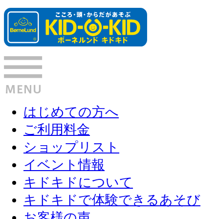
はじめての方へ
ご利用料金
ショップリスト
イベント情報
キドキドについて
キドキドで体験できるあそび
お客様の声