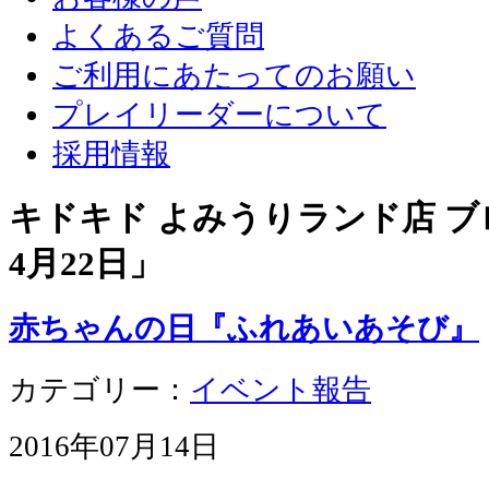
よくあるご質問
ご利用にあたってのお願い
プレイリーダーについて
採用情報
キドキド よみうりランド店 ブロ
4月22日
」
赤ちゃんの日『ふれあいあそび』
カテゴリー：
イベント報告
2016年07月14日