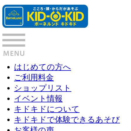
はじめての方へ
ご利用料金
ショップリスト
イベント情報
キドキドについて
キドキドで体験できるあそび
お客様の声