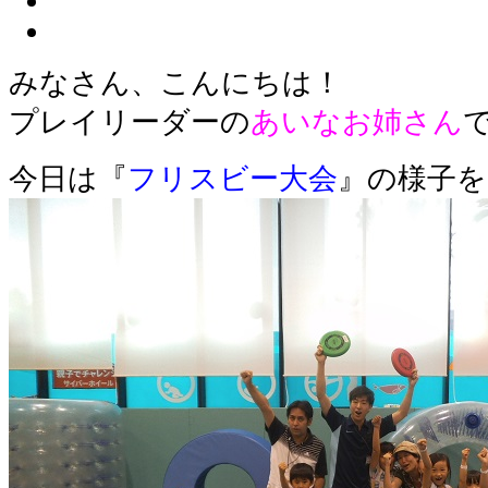
みなさん、こんにちは！
プレイリーダーの
あいなお姉さん
今日は『
フリスビー大会
』の様子を