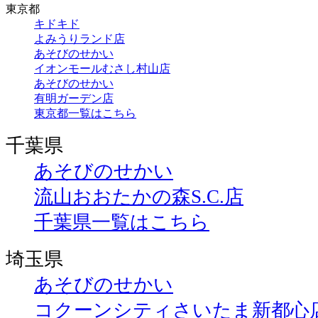
東京都
キドキド
よみうりランド店
あそびのせかい
イオンモールむさし村山店
あそびのせかい
有明ガーデン店
東京都一覧はこちら
千葉県
あそびのせかい
流山おおたかの森S.C.店
千葉県一覧はこちら
埼玉県
あそびのせかい
コクーンシティさいたま新都心