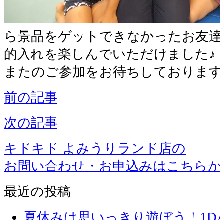
ら景品をゲットできなかったお友
的入れを楽しんでいただけました♪
またのご参加をお待ちしておりま
前の記事
次の記事
キドキド よみうりランド店の
お問い合わせ・お申込みはこちら
最近の投稿
夏休みは思いっきり遊ぼう！1D