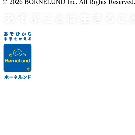
© 2026 BORNELUND Inc. All Rights Reserved