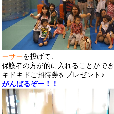
ーサー
を投げて、
保護者の方が的に入れることがで
キドキドご招待券をプレゼント♪
がんばるぞー！！