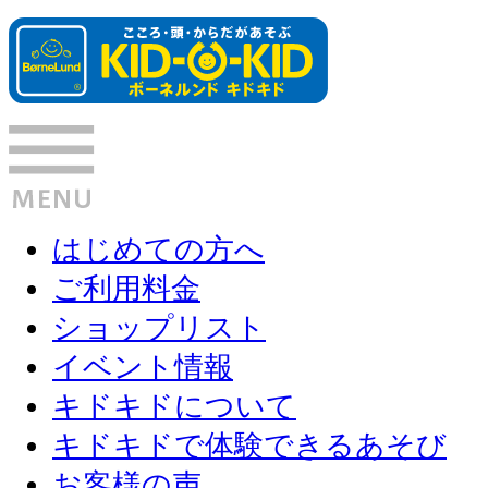
はじめての方へ
ご利用料金
ショップリスト
イベント情報
キドキドについて
キドキドで体験できるあそび
お客様の声