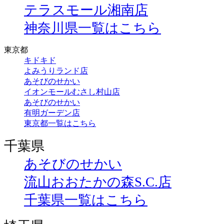
テラスモール湘南店
神奈川県一覧はこちら
東京都
キドキド
よみうりランド店
あそびのせかい
イオンモールむさし村山店
あそびのせかい
有明ガーデン店
東京都一覧はこちら
千葉県
あそびのせかい
流山おおたかの森S.C.店
千葉県一覧はこちら