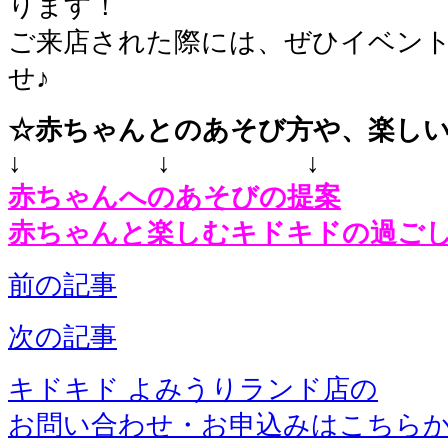
ります！
ご来店された際には、ぜひイベン
せ♪
☆赤ちゃんとのあそび方や、楽し
↓ ↓ ↓
赤ちゃんへのあそびの提案
赤ちゃんと楽しむキドキドの過ご
前の記事
次の記事
キドキド よみうりランド店の
お問い合わせ・お申込みはこちら