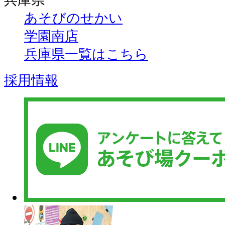
兵庫県
あそびのせかい
学園南店
兵庫県一覧はこちら
採用情報