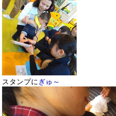
スタンプに
ぎゅ～