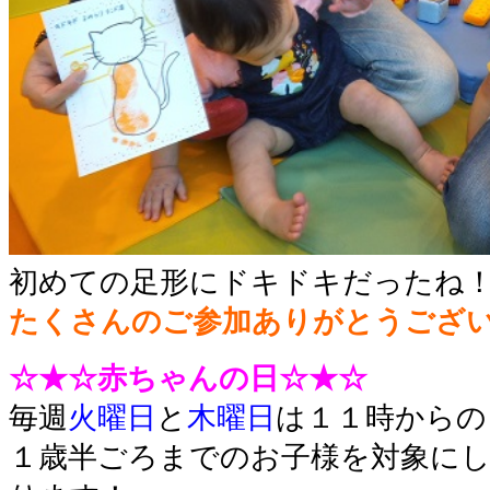
初めての足形にドキドキだったね
たくさんのご参加ありがとうござ
☆★☆赤ちゃんの日☆★☆
毎週
火曜日
と
木曜日
は１１時からの
１歳半ごろまでのお子様を対象に