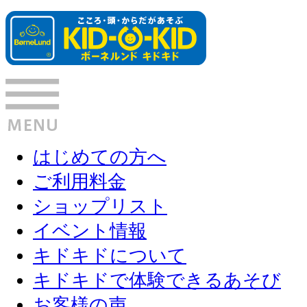
はじめての方へ
ご利用料金
ショップリスト
イベント情報
キドキドについて
キドキドで体験できるあそび
お客様の声