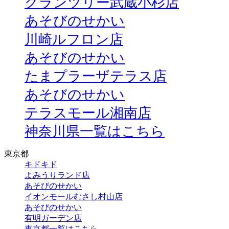
グランツリー武蔵小杉店
あそびのせかい
川崎ルフロン店
あそびのせかい
たまプラーザテラス店
あそびのせかい
テラスモール湘南店
神奈川県一覧はこちら
東京都
キドキド
よみうりランド店
あそびのせかい
イオンモールむさし村山店
あそびのせかい
有明ガーデン店
東京都一覧はこちら