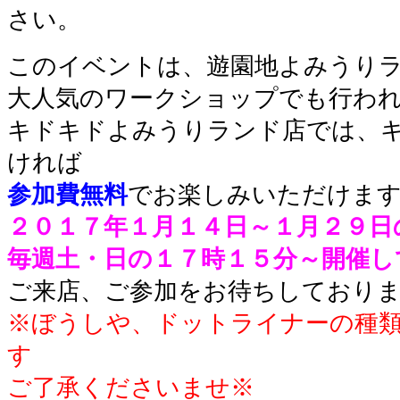
さい。
このイベントは、遊園地よみうり
大人気のワークショップでも行わ
キドキドよみうりランド店では、
ければ
参加費無料
でお楽しみいただけます
２０１７年１月１４日～１月２９日
毎週土・日の１７時１５分～開催し
ご来店、ご参加をお待ちしており
※ぼうしや、ドットライナーの種
す
ご了承くださいませ※