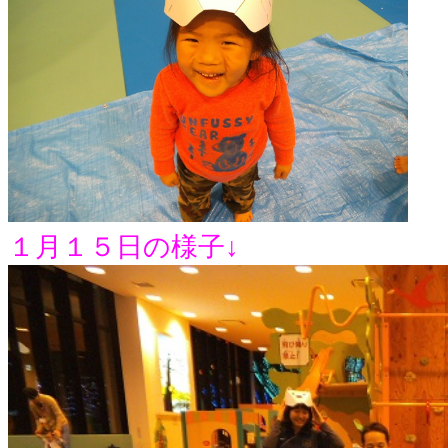
１月１５日の様子↓