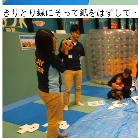
きりとり線にそって紙をはずして