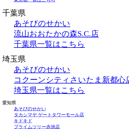
千葉県
あそびのせかい
流山おおたかの森S.C.店
千葉県一覧はこちら
埼玉県
あそびのせかい
コクーンシティさいたま新都心
埼玉県一覧はこちら
愛知県
あそびのせかい
タカシマヤ ゲートタワーモール店
キドキド
プライムツリー赤池店