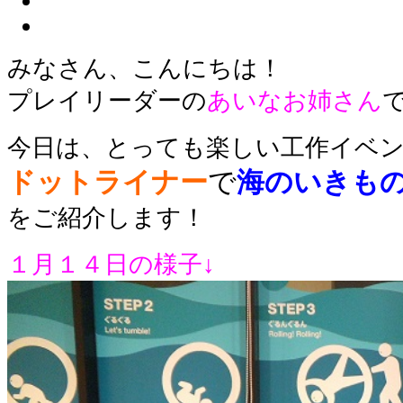
みなさん、こんにちは！
プレイリーダーの
あいなお姉さん
今日は、とっても楽しい工作イベ
ドットライナー
で
海のいきも
をご紹介します！
１月１４日の様子↓