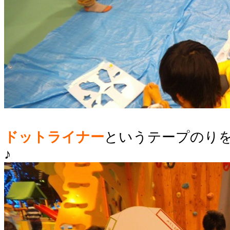
ドットライナー
というテープのり
♪