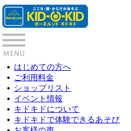
はじめての方へ
ご利用料金
ショップリスト
イベント情報
キドキドについて
キドキドで体験できるあそび
お客様の声