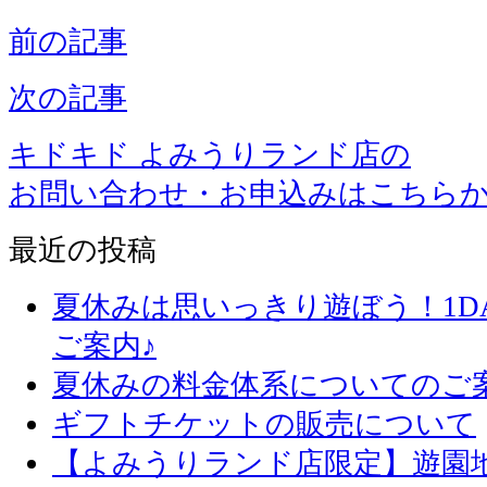
前の記事
次の記事
キドキド よみうりランド店の
お問い合わせ・お申込みはこちら
最近の投稿
夏休みは思いっきり遊ぼう！1D
ご案内♪
夏休みの料金体系についてのご
ギフトチケットの販売について
【よみうりランド店限定】遊園