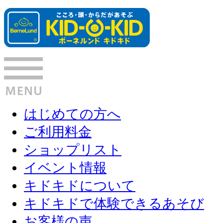
はじめての方へ
ご利用料金
ショップリスト
イベント情報
キドキドについて
キドキドで体験できるあそび
お客様の声