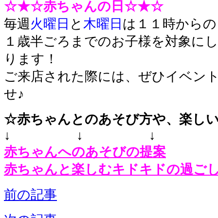
☆★☆赤ちゃんの日☆★☆
毎週
火曜日
と
木曜日
は１１時からの
１歳半ごろまでのお子様を対象に
ります！
ご来店された際には、ぜひイベン
せ♪
☆赤ちゃんとのあそび方や、楽し
↓ ↓ ↓
赤ちゃんへのあそびの提案
赤ちゃんと楽しむキドキドの過ご
前の記事