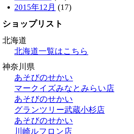
2015年12月
(17)
ショップリスト
北海道
北海道一覧はこちら
神奈川県
あそびのせかい
マークイズみなとみらい店
あそびのせかい
グランツリー武蔵小杉店
あそびのせかい
川崎ルフロン店