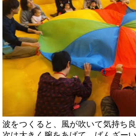
波をつくると、風が吹いて気持ち
次は大きく腕をあげて、ばんざー