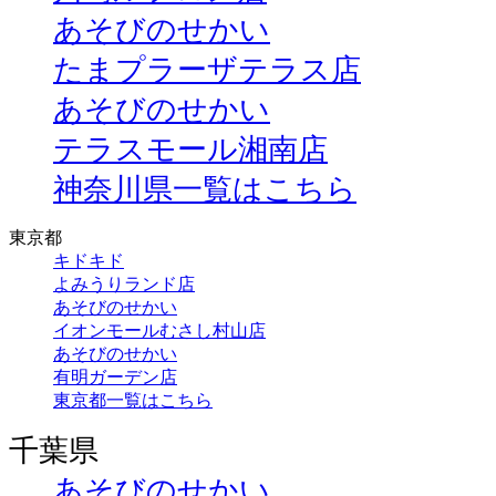
あそびのせかい
たまプラーザテラス店
あそびのせかい
テラスモール湘南店
神奈川県一覧はこちら
東京都
キドキド
よみうりランド店
あそびのせかい
イオンモールむさし村山店
あそびのせかい
有明ガーデン店
東京都一覧はこちら
千葉県
あそびのせかい