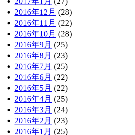
2017年1月
(27)
2016年12月
(28)
2016年11月
(22)
2016年10月
(28)
2016年9月
(25)
2016年8月
(23)
2016年7月
(25)
2016年6月
(22)
2016年5月
(22)
2016年4月
(25)
2016年3月
(24)
2016年2月
(23)
2016年1月
(25)