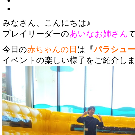
みなさん、こんにちは♪
プレイリーダーの
あいなお姉さん
今日の
赤ちゃんの日
は『
パラシュ
イベントの楽しい様子をご紹介し