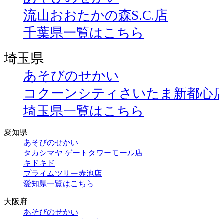
流山おおたかの森S.C.店
千葉県一覧はこちら
埼玉県
あそびのせかい
コクーンシティさいたま新都心
埼玉県一覧はこちら
愛知県
あそびのせかい
タカシマヤ ゲートタワーモール店
キドキド
プライムツリー赤池店
愛知県一覧はこちら
大阪府
あそびのせかい