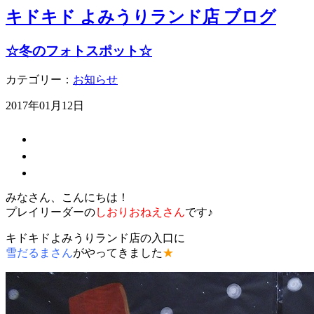
キドキド よみうりランド店 ブログ
☆冬のフォトスポット☆
カテゴリー：
お知らせ
2017年01月12日
みなさん、こんにちは！
プレイリーダーの
しおりおねえさん
です♪
キドキドよみうりランド店の入口に
雪だるまさん
がやってきました
★