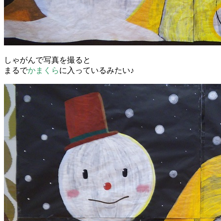
しゃがんで写真を撮ると
まるで
かまくら
に入っているみたい♪