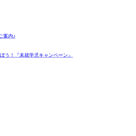
ご案内♪
ぼう！『未就学児キャンペーン』