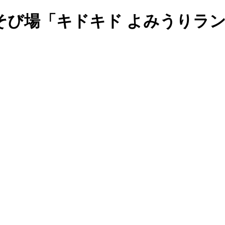
そび場「キドキド よみうりラ