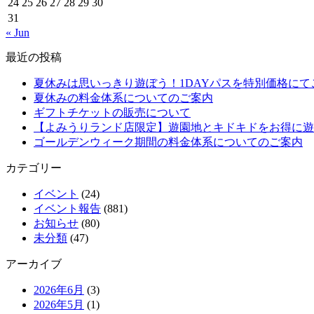
24
25
26
27
28
29
30
31
« Jun
最近の投稿
夏休みは思いっきり遊ぼう！1DAYパスを特別価格にて
夏休みの料金体系についてのご案内
ギフトチケットの販売について
【よみうりランド店限定】遊園地とキドキドをお得に遊
ゴールデンウィーク期間の料金体系についてのご案内
カテゴリー
イベント
(24)
イベント報告
(881)
お知らせ
(80)
未分類
(47)
アーカイブ
2026年6月
(3)
2026年5月
(1)