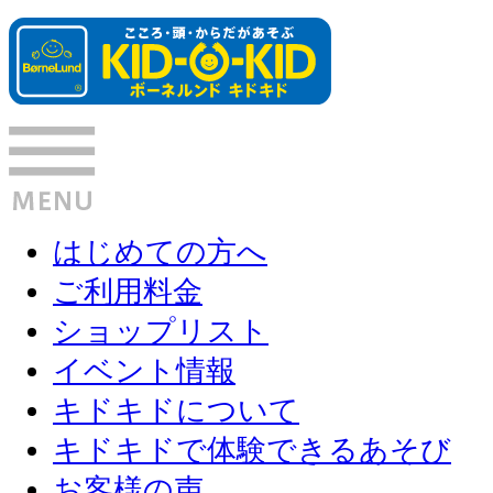
はじめての方へ
ご利用料金
ショップリスト
イベント情報
キドキドについて
キドキドで体験できるあそび
お客様の声