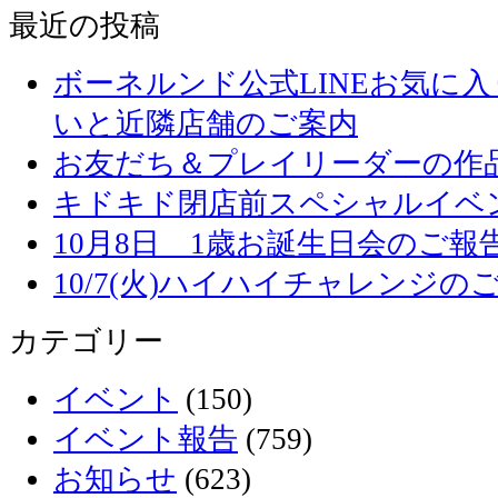
最近の投稿
ボーネルンド公式LINEお気に
いと近隣店舗のご案内
お友だち＆プレイリーダーの作品
キドキド閉店前スペシャルイベ
10月8日 1歳お誕生日会のご報
10/7(火)ハイハイチャレンジの
カテゴリー
イベント
(150)
イベント報告
(759)
お知らせ
(623)