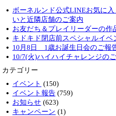
ボーネルンド公式LINEお気に
いと近隣店舗のご案内
お友だち＆プレイリーダーの作品
キドキド閉店前スペシャルイベ
10月8日 1歳お誕生日会のご報
10/7(火)ハイハイチャレンジの
カテゴリー
イベント
(150)
イベント報告
(759)
お知らせ
(623)
キャンペーン
(1)