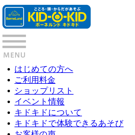
はじめての方へ
ご利用料金
ショップリスト
イベント情報
キドキドについて
キドキドで体験できるあそび
お客様の声