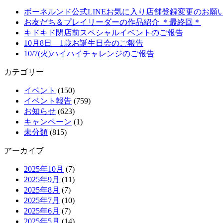
ボーネルンド公式LINEお気に入り店舗登録変更のお願
お友だち＆プレイリーダーの作品紹介 ＊最終回＊
キドキド閉店前スペシャルイベントのご報告
10月8日 1歳お誕生日会のご報告
10/7(火)ハイハイチャレンジのご報告
カテゴリー
イベント
(150)
イベント報告
(759)
お知らせ
(623)
キャンペーン
(1)
未分類
(815)
アーカイブ
2025年10月
(7)
2025年9月
(11)
2025年8月
(7)
2025年7月
(10)
2025年6月
(7)
2025年5月
(14)