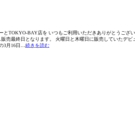
とTOKYO-BAY店を いつもご利用いただきありがとうご
ス販売最終日となります。 火曜日と木曜日に販売していたデビュ
3月16日…
続きを読む