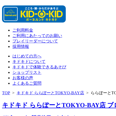
ご利用料金
ご利用にあたってのお願い
プレイリーダーについて
採用情報
はじめての方へ
キドキドについて
キドキドで体験できるあそび
ショップリスト
お客様の声
よくあるご質問
TOP
>
キドキド ららぽーとTOKYO-BAY店
>
ららぽーとTO
キドキド ららぽーとTOKYO-BAY店 ブロ