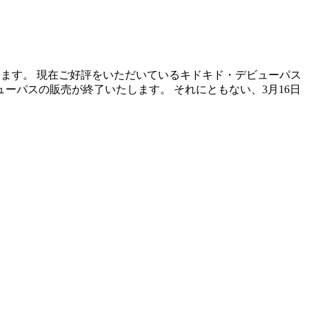
ざいます。 現在ご好評をいただいているキドキド・デビューパス
ーパスの販売が終了いたします。 それにともない、3月16日