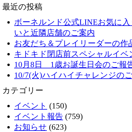
最近の投稿
ボーネルンド公式LINEお気に
いと近隣店舗のご案内
お友だち＆プレイリーダーの作品
キドキド閉店前スペシャルイベ
10月8日 1歳お誕生日会のご報
10/7(火)ハイハイチャレンジの
カテゴリー
イベント
(150)
イベント報告
(759)
お知らせ
(623)