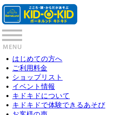
はじめての方へ
ご利用料金
ショップリスト
イベント情報
キドキドについて
キドキドで体験できるあそび
お客様の声