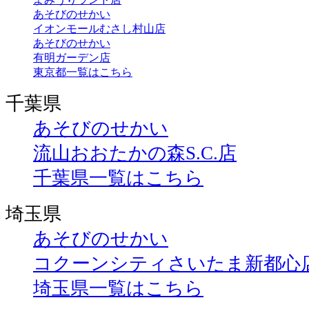
あそびのせかい
イオンモールむさし村山店
あそびのせかい
有明ガーデン店
東京都一覧はこちら
千葉県
あそびのせかい
流山おおたかの森S.C.店
千葉県一覧はこちら
埼玉県
あそびのせかい
コクーンシティさいたま新都心
埼玉県一覧はこちら