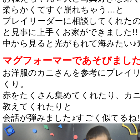
柔らかくてすぐ崩れちゃう…と
プレイリーダーに相談してくれた
と見事に上手くお家ができました!!
中から見ると光がもれて海みたい♪素
マグフォーマーであそびました!
お洋服のカニさんを参考にプレイ
くり。
赤をたくさん集めてくれたり、カ
教えてくれたりと
会話が弾みました♪すごく似てるね!