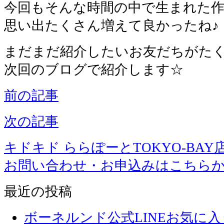
今回もそんな時間の中で生まれた作
思い出たくさん増えて良かったね♪
まだまだ紹介したいお友だちがた
次回のブログで紹介します☆
前の記事
次の記事
キドキド ららぽーとTOKYO-BAY
お問い合わせ・お申込みはこちら
最近の投稿
ボーネルンド公式LINEお気に