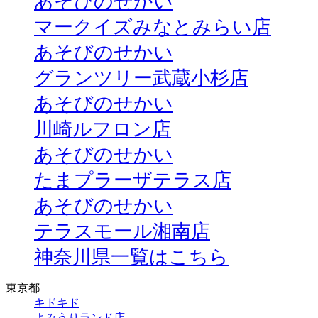
あそびのせかい
マークイズみなとみらい店
あそびのせかい
グランツリー武蔵小杉店
あそびのせかい
川崎ルフロン店
あそびのせかい
たまプラーザテラス店
あそびのせかい
テラスモール湘南店
神奈川県一覧はこちら
東京都
キドキド
よみうりランド店