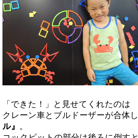
「できた！」と見せてくれたのは
クレーン車とブルドーザーが合体
ル』
。
コックピットの部分は後ろに倒す