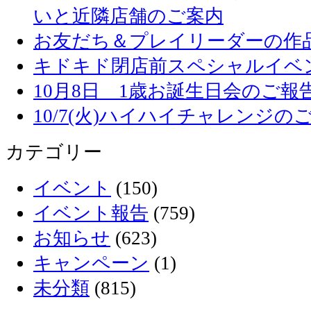
いと近隣店舗のご案内
お友だち＆プレイリーダーの作品
キドキド閉店前スペシャルイベ
10月8日 1歳お誕生日会のご報
10/7(火)ハイハイチャレンジの
カテゴリー
イベント
(150)
イベント報告
(759)
お知らせ
(623)
キャンペーン
(1)
未分類
(815)