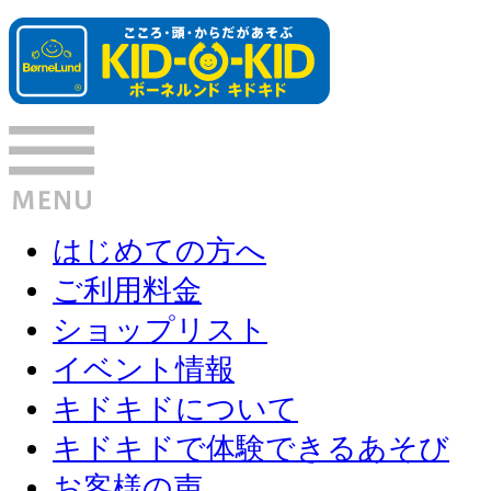
はじめての方へ
ご利用料金
ショップリスト
イベント情報
キドキドについて
キドキドで体験できるあそび
お客様の声