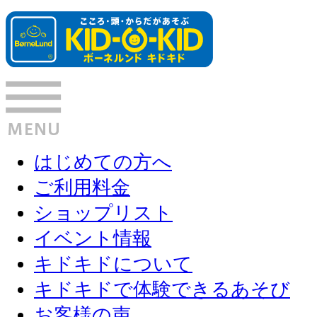
はじめての方へ
ご利用料金
ショップリスト
イベント情報
キドキドについて
キドキドで体験できるあそび
お客様の声