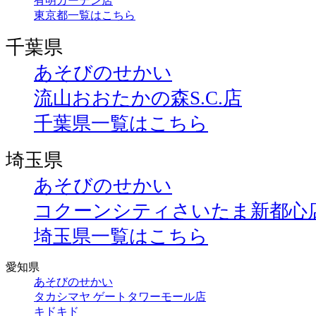
有明ガーデン店
東京都一覧はこちら
千葉県
あそびのせかい
流山おおたかの森S.C.店
千葉県一覧はこちら
埼玉県
あそびのせかい
コクーンシティさいたま新都心
埼玉県一覧はこちら
愛知県
あそびのせかい
タカシマヤ ゲートタワーモール店
キドキド