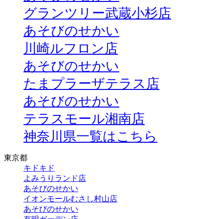
グランツリー武蔵小杉店
あそびのせかい
川崎ルフロン店
あそびのせかい
たまプラーザテラス店
あそびのせかい
テラスモール湘南店
神奈川県一覧はこちら
東京都
キドキド
よみうりランド店
あそびのせかい
イオンモールむさし村山店
あそびのせかい