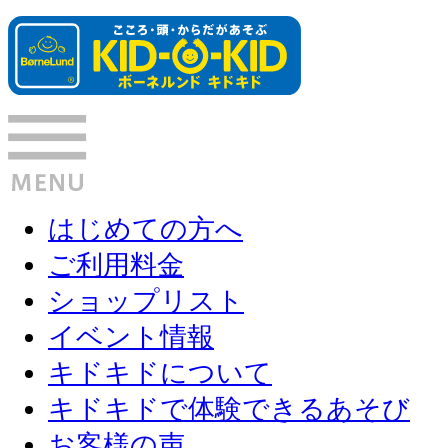
はじめての方へ
ご利用料金
ショップリスト
イベント情報
キドキドについて
キドキドで体験できるあそび
お客様の声