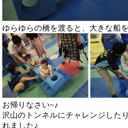
ゆらゆらの橋を渡ると、大きな船を発
お帰りなさい~♪
沢山のトンネルにチャレンジした
れました♪