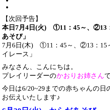
【次回予告】
本日7月4日(火) ①11：45～、②13
あそび」
7月6日(木) ①11：45～、②13：1
イレース」
みなさん、こんにちは。
プレイリーダーの
かおりお姉さん
今日は6/20~29までの赤ちゃんの
お伝えいたします♪