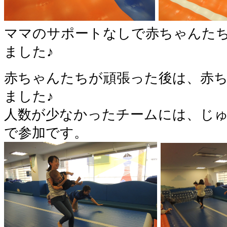
ママのサポートなしで赤ちゃんた
ました♪
赤ちゃんたちが頑張った後は、赤
ました♪
人数が少なかったチームには、じ
で参加です。