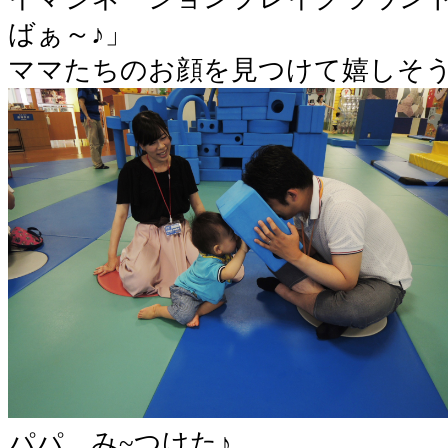
ばぁ～♪」
ママたちのお顔を見つけて嬉しそう
パパ、み~つけた♪