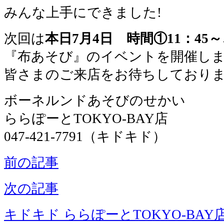
みんな上手にできました!
次回は
本日7月4日 時間①11：45～、
『布あそび』のイベントを開催し
皆さまのご来店をお待ちしており
ボーネルンドあそびのせかい
ららぽーとTOKYO-BAY店
047-421-7791（キドキド）
前の記事
次の記事
キドキド ららぽーとTOKYO-BAY