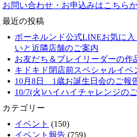
お問い合わせ・お申込みはこちら
最近の投稿
ボーネルンド公式LINEお気に
いと近隣店舗のご案内
お友だち＆プレイリーダーの作品
キドキド閉店前スペシャルイベ
10月8日 1歳お誕生日会のご報
10/7(火)ハイハイチャレンジの
カテゴリー
イベント
(150)
イベント報告
(759)