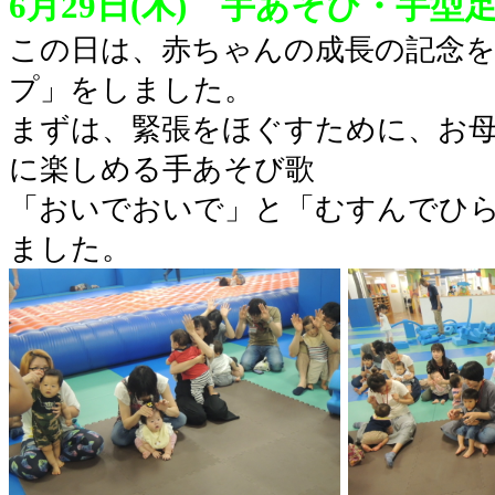
6月29日(木) 手あそび・手型
この日は、赤ちゃんの成長の記念を
プ」をしました。
まずは、緊張をほぐすために、お
に楽しめる手あそび歌
「おいでおいで」と「むすんでひ
ました。