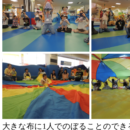
大きな布に1人でのぼることのでき