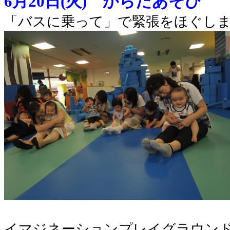
6月20日(火) からだあそび
「バスに乗って」で緊張をほぐしま
イマジネーションプレイグラウン