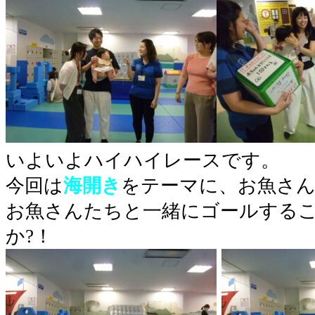
いよいよハイハイレースです。
今回は
海開き
をテーマに、お魚さ
お魚さんたちと一緒にゴールする
か?！