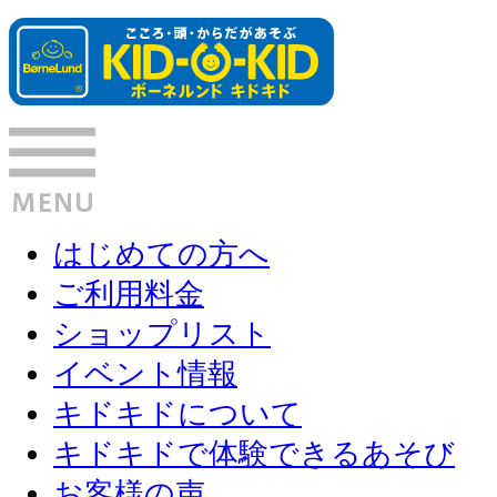
はじめての方へ
ご利用料金
ショップリスト
イベント情報
キドキドについて
キドキドで体験できるあそび
お客様の声