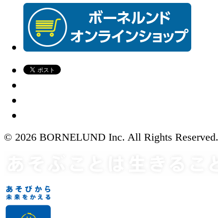
© 2026 BORNELUND Inc. All Rights Reserved