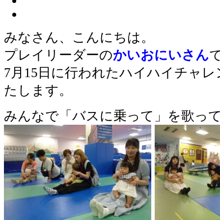
みなさん、こんにちは。
プレイリーダーの
かいおにいさん
7月15日に行われたハイハイチャ
たします。
みんなで「バスに乗って」を歌っ