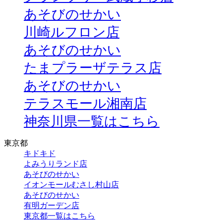
あそびのせかい
川崎ルフロン店
あそびのせかい
たまプラーザテラス店
あそびのせかい
テラスモール湘南店
神奈川県一覧はこちら
東京都
キドキド
よみうりランド店
あそびのせかい
イオンモールむさし村山店
あそびのせかい
有明ガーデン店
東京都一覧はこちら