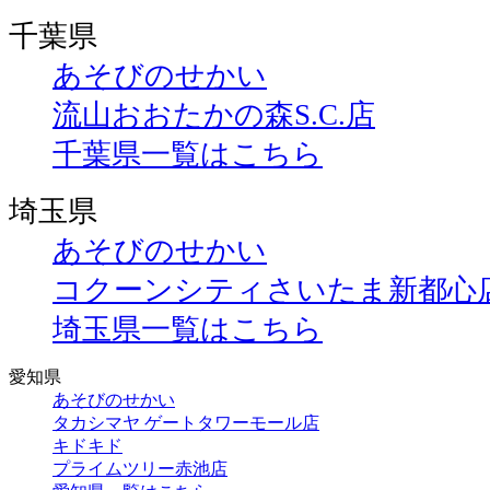
千葉県
あそびのせかい
流山おおたかの森S.C.店
千葉県一覧はこちら
埼玉県
あそびのせかい
コクーンシティさいたま新都心
埼玉県一覧はこちら
愛知県
あそびのせかい
タカシマヤ ゲートタワーモール店
キドキド
プライムツリー赤池店