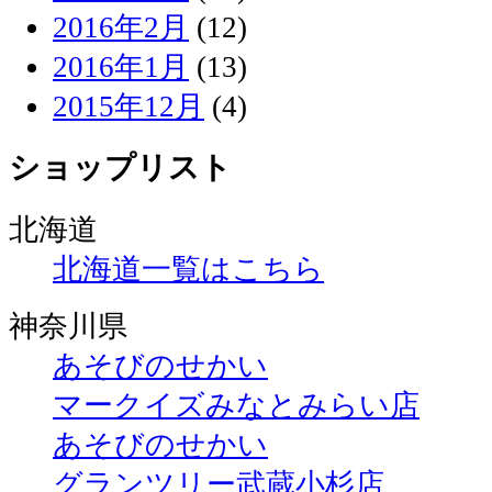
2016年2月
(12)
2016年1月
(13)
2015年12月
(4)
ショップリスト
北海道
北海道一覧はこちら
神奈川県
あそびのせかい
マークイズみなとみらい店
あそびのせかい
グランツリー武蔵小杉店