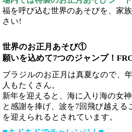
場内では特製のお正月あそびシー
福を呼び込む世界のあそびを、家
さい!
■
世界のお正月あそび①
願いを込めて7つのジャンプ！FR
ブラジルのお正月は真夏なので、
人もたくさん。
新年を迎えると、海に入り海の女
と感謝を捧げ、波を7回飛び越える
を迎えられるとされています。
■
■