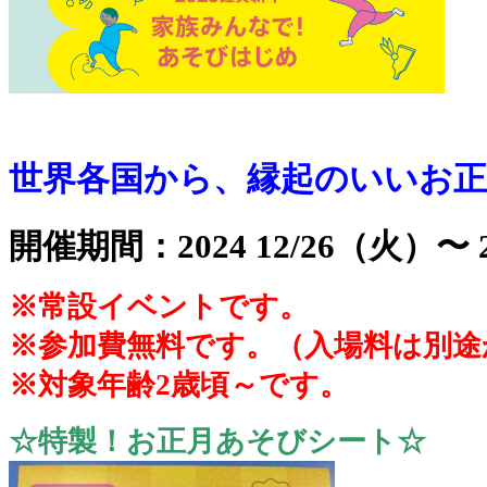
●
世界各国から、縁起のいいお正
開催期間：2024
12/26（火）
〜
※常設イベントです。
※参加費無料です。（入場料は別途
※対象年齢2歳頃～です。
☆特製！お正月あそびシート☆