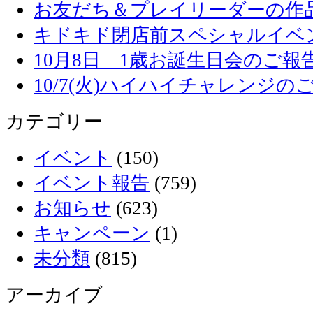
お友だち＆プレイリーダーの作品
キドキド閉店前スペシャルイベ
10月8日 1歳お誕生日会のご報
10/7(火)ハイハイチャレンジの
カテゴリー
イベント
(150)
イベント報告
(759)
お知らせ
(623)
キャンペーン
(1)
未分類
(815)
アーカイブ