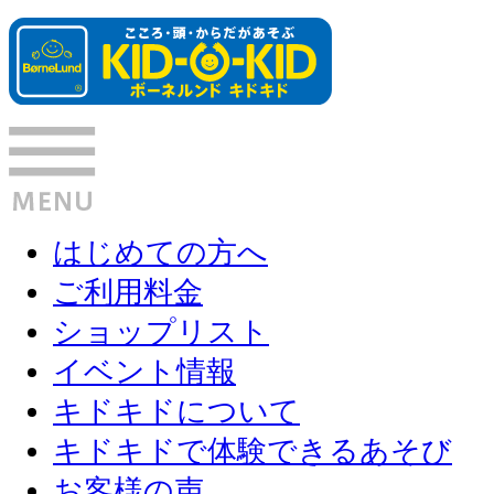
はじめての方へ
ご利用料金
ショップリスト
イベント情報
キドキドについて
キドキドで体験できるあそび
お客様の声