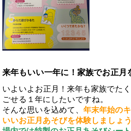
●
来年もいい一年に！家族でお正月を
いよいよお正月！来年も家族でた
ごせる１年にしたいですね。
そんな思いを込めて、
年末年始の
いいお正月あそびを体験しましょ