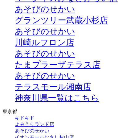
あそびのせかい
グランツリー武蔵小杉店
あそびのせかい
川崎ルフロン店
あそびのせかい
たまプラーザテラス店
あそびのせかい
テラスモール湘南店
神奈川県一覧はこちら
東京都
キドキド
よみうりランド店
あそびのせかい
イオンモールむさし村山店