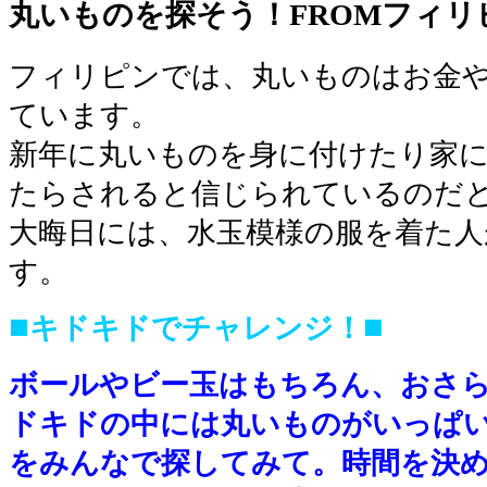
丸いものを探そう！FROMフィリ
フィリピンでは、丸いものはお金
ています。
新年に丸いものを身に付けたり家
たらされると信じられているのだ
大晦日には、水玉模様の服を着た
す。
■
■
キドキドでチャレンジ！
ボールやビー玉はもちろん、おさ
ドキドの中には丸いものがいっぱ
をみんなで探してみて。時間を決