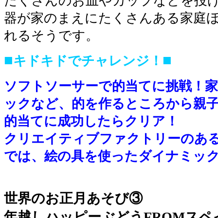
たくさんのお皿やカップなどを投
器が家のまえにたくさんある家庭
れるそうです。
■
■
キドキドでチャレンジ！
ソフトソーサーで的当てに挑戦！
ックなど、的を作るところから親
的当てに成功したらクリア！
クリエイティブファクトリーのあ
では、絵の具を使ったダイナミッ
■
世界のお正月あそび③
年越しハッピーぶどうFROMスペ