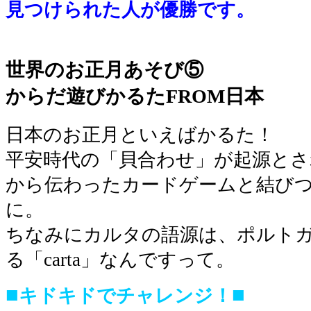
見つけられた人が優勝です。
■
世界のお正月あそび⑤
からだ遊びかるたFROM日本
日本のお正月といえばかるた！
平安時代の「貝合わせ」が起源と
から伝わったカードゲームと結び
に。
ちなみにカルタの語源は、ポルト
る「carta」なんですって。
■
■
キドキドでチャレンジ！