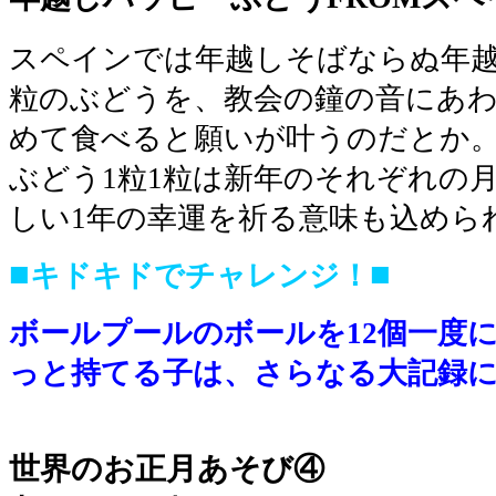
スペインでは年越しそばならぬ年越
粒のぶどうを、教会の鐘の音にあわ
めて食べると願いが叶うのだとか
ぶどう1粒1粒は新年のそれぞれの
しい1年の幸運を祈る意味も込めら
■
■
キドキドでチャレンジ！
ボールプールのボールを12個一度
っと持てる子は、さらなる大記録
■
世界のお正月あそび④