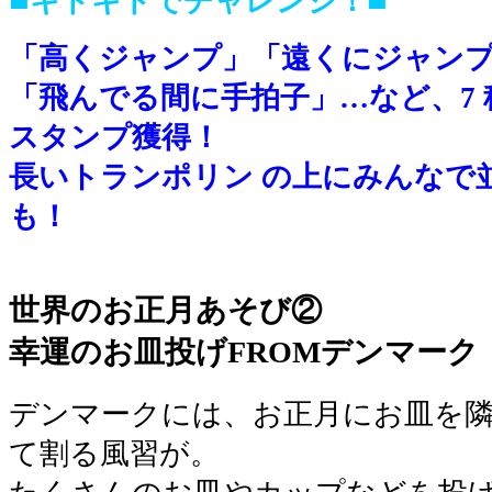
キドキドでチャレンジ！
「高くジャンプ」「遠くにジャン
「飛んでる間に手拍子」…など、7
スタンプ獲得！
長いトランポリン の上にみんなで
も！
■
世界のお正月あそび②
幸運のお皿投げFROMデンマーク
デンマークには、お正月にお皿を
て割る風習が。