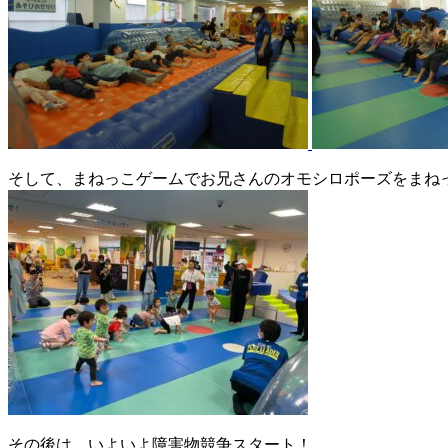
そして、まねっこゲームでお兄さんのオモシロポーズをまね
その後は、いよいよ障害物競争スタート！