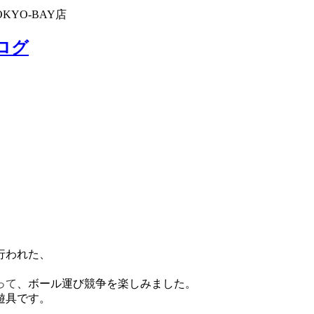
KYO-BAY店
ブログ
に行われた、
って
、ボール運び競争を楽しみました。
遊具です。
。