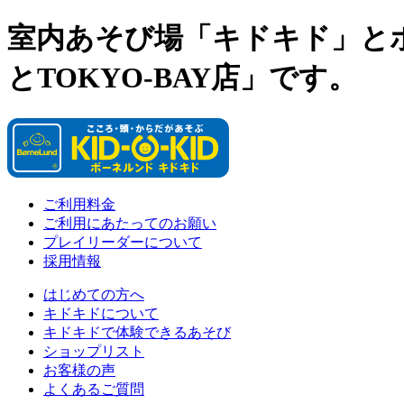
室内あそび場「キドキド」と
とTOKYO-BAY店」です。
ご利用料金
ご利用にあたってのお願い
プレイリーダーについて
採用情報
はじめての方へ
キドキドについて
キドキドで体験できるあそび
ショップリスト
お客様の声
よくあるご質問