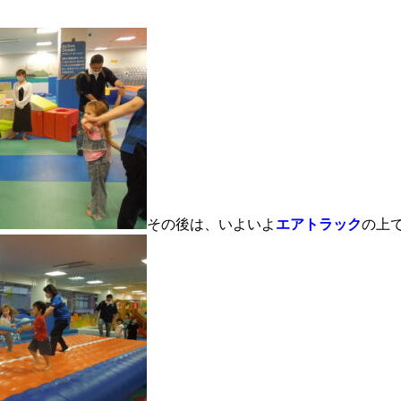
その後は、いよいよ
エアトラック
の上