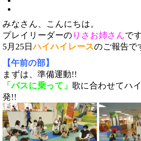
みなさん、こんにちは。
プレイリーダーの
りさお姉さん
で
5月25日
ハイハイレース
のご報告で
【午前の部】
まずは、準備運動!!
「バスに乗って」
歌に合わせてハ
発!!