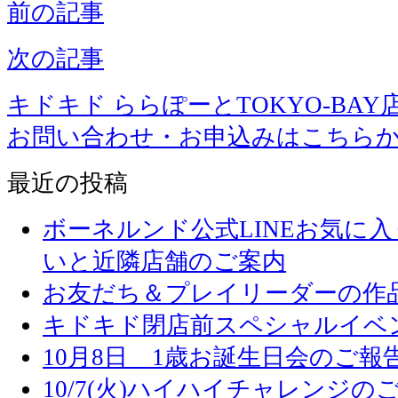
前の記事
次の記事
キドキド ららぽーとTOKYO-BAY
お問い合わせ・お申込みはこちら
最近の投稿
ボーネルンド公式LINEお気に
いと近隣店舗のご案内
お友だち＆プレイリーダーの作品
キドキド閉店前スペシャルイベ
10月8日 1歳お誕生日会のご報
10/7(火)ハイハイチャレンジの