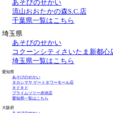
あそびのせかい
流山おおたかの森S.C.店
千葉県一覧はこちら
埼玉県
あそびのせかい
コクーンシティさいたま新都心
埼玉県一覧はこちら
愛知県
あそびのせかい
タカシマヤ ゲートタワーモール店
キドキド
プライムツリー赤池店
愛知県一覧はこちら
大阪府
あそびのせかい