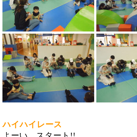
ハイハイレース
よーい、スタート!!