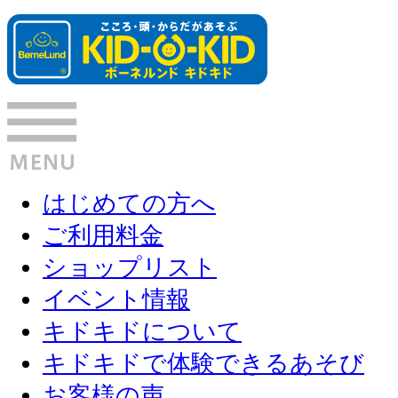
はじめての方へ
ご利用料金
ショップリスト
イベント情報
キドキドについて
キドキドで体験できるあそび
お客様の声