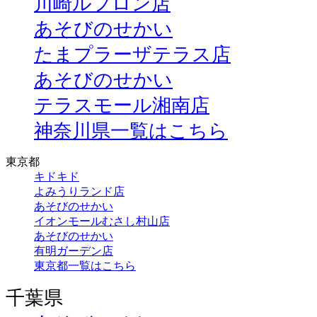
川崎ルフロン店
あそびのせかい
たまプラーザテラス店
あそびのせかい
テラスモール湘南店
神奈川県一覧はこちら
東京都
キドキド
よみうりランド店
あそびのせかい
イオンモールむさし村山店
あそびのせかい
有明ガーデン店
東京都一覧はこちら
千葉県