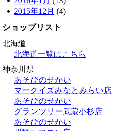
2016年1月
(13)
2015年12月
(4)
ショップリスト
北海道
北海道一覧はこちら
神奈川県
あそびのせかい
マークイズみなとみらい店
あそびのせかい
グランツリー武蔵小杉店
あそびのせかい