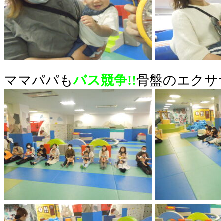
ママパパも
バス競争!!
骨盤のエクサ