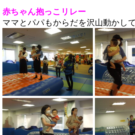
赤ちゃん抱っこリレー
ママとパパもからだを沢山動かして