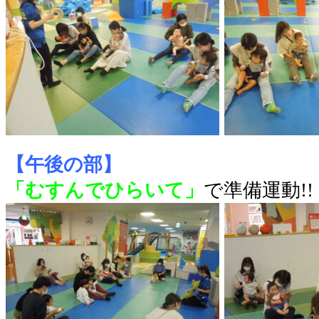
【午後の部】
「むすんでひらいて」
で準備運動!!