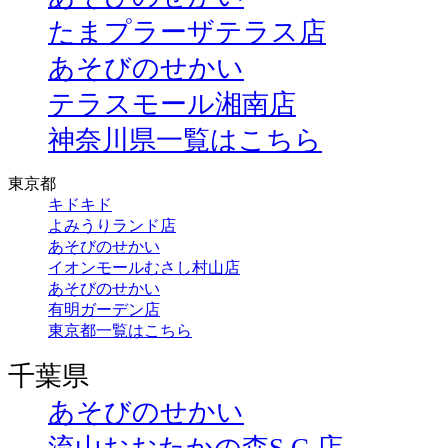
たまプラーザテラス店
あそびのせかい
テラスモール湘南店
神奈川県一覧はこちら
東京都
キドキド
よみうりランド店
あそびのせかい
イオンモールむさし村山店
あそびのせかい
有明ガーデン店
東京都一覧はこちら
千葉県
あそびのせかい