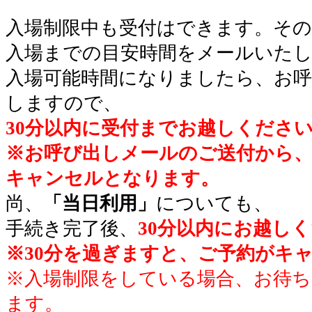
入場制限中も受付はできます。その
入場までの目安時間をメールいた
入場可能時間になりましたら、お
しますので、
30分以内に受付までお越しくださ
※お呼び出しメールのご送付から、
キャンセルとなります。
尚、
「当日利用」
についても、
手続き完了後、
30分以内にお越し
※30分を過ぎますと、ご予約がキ
※入場制限をしている場合、お待
ます。