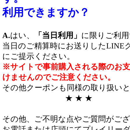
利用できますか？
〇
A
.
はい、
「当日利用」
に限りご利用
当日のご精算時にお送りしたLIN
にご提示ください。
※サイトで事前購入される際のお
けませんのでご注意ください。
その他クーポンも同様の取り扱い
★ ★ ★
〇
その他、ご不明な点やご質問がご
お電話または店頭にてプレイリー