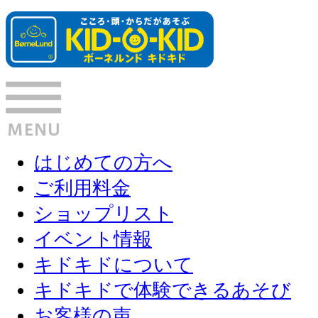
はじめての方へ
ご利用料金
ショップリスト
イベント情報
キドキドについて
キドキドで体験できるあそび
お客様の声