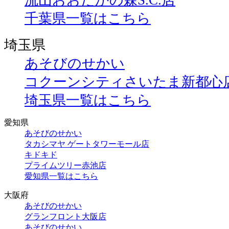
流山おおたかの森S.C.店
千葉県一覧はこちら
埼玉県
あそびのせかい
コクーンシティさいたま新都心
埼玉県一覧はこちら
愛知県
あそびのせかい
タカシマヤ ゲートタワーモール店
キドキド
プライムツリー赤池店
愛知県一覧はこちら
大阪府
あそびのせかい
グランフロント大阪店
あそびのせかい