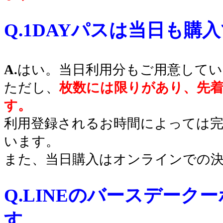
Q.1DAYパスは当日も購
〇
A.
はい。当日利用分もご用意してい
ただし、
枚数には限りがあり、先
す。
利用登録されるお時間によっては
います。
また、当日購入はオンラインでの
Q.LINEのバースデーク
す。