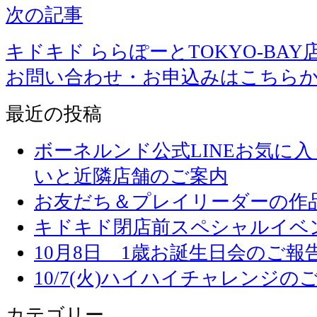
次の記事
キドキド ららぽーとTOKYO-BAY
お問い合わせ・お申込みはこちら
最近の投稿
ボーネルンド公式LINEお気に
いと近隣店舗のご案内
お友だち＆プレイリーダーの作品
キドキド閉店前スペシャルイベ
10月8日 1歳お誕生日会のご報
10/7(火)ハイハイチャレンジの
カテゴリー