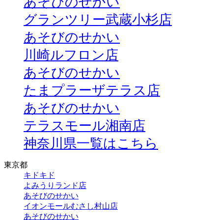
あそびのせかい
グランツリー武蔵小杉店
あそびのせかい
川崎ルフロン店
あそびのせかい
たまプラーザテラス店
あそびのせかい
テラスモール湘南店
神奈川県一覧はこちら
東京都
キドキド
よみうりランド店
あそびのせかい
イオンモールむさし村山店
あそびのせかい