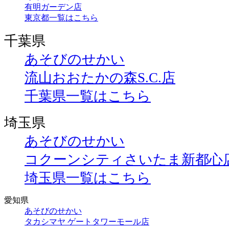
有明ガーデン店
東京都一覧はこちら
千葉県
あそびのせかい
流山おおたかの森S.C.店
千葉県一覧はこちら
埼玉県
あそびのせかい
コクーンシティさいたま新都心
埼玉県一覧はこちら
愛知県
あそびのせかい
タカシマヤ ゲートタワーモール店