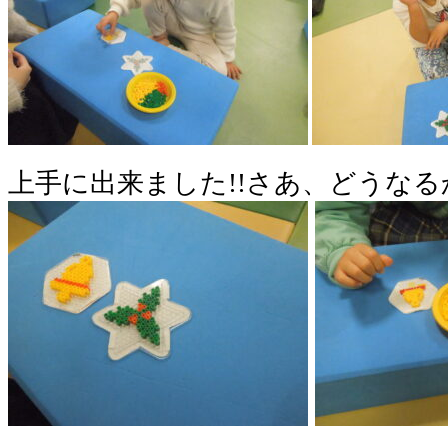
上手に出来ました!!さあ、どうなる