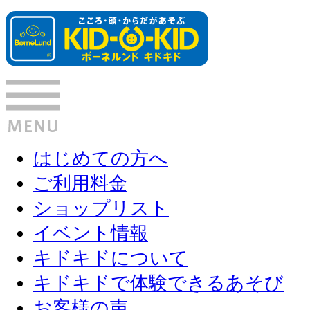
はじめての方へ
ご利用料金
ショップリスト
イベント情報
キドキドについて
キドキドで体験できるあそび
お客様の声