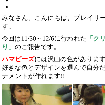
みなさん、こんにちは。プレイリ
す。
今回は11/30～12/6に行われた
「ク
り」
のご報告です。
ハマビーズ
には沢山の色がありま
好きな色とデザインを選んで自分
ナメントが作れます!!