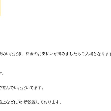
決めいただき、料金のお支払いが済みましたらご入場となりま
す。
で遊んでいただいてます。
箱上などに3か所設置しております。