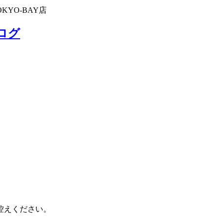
KYO-BAY店
ブログ
控えください。