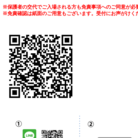
※保護者の交代でご入場される方も免責事項へのご同意が必
​※免責確認は紙面のご用意もございます。受付にお声がけく