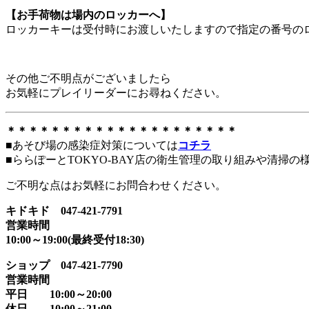
【お手荷物は場内のロッカーへ】
ロッカーキーは受付時にお渡しいたしますので指定の番号の
その他ご不明点がございましたら
お気軽にプレイリーダーにお尋ねください。
＊＊＊＊＊＊＊＊＊＊＊＊＊＊＊＊＊＊＊＊＊
■あそび場の感染症対策については
コチラ
■ららぽーとTOKYO-BAY店の衛生管理の取り組みや清掃の
ご不明な点はお気軽にお問合わせください。
キドキド 047-421-7791
営業時間
10:00～19:00(最終受付18:30)
ショップ 047-421-7790
営業時間
平日 10:00～20:00
休日 10:00～21:00