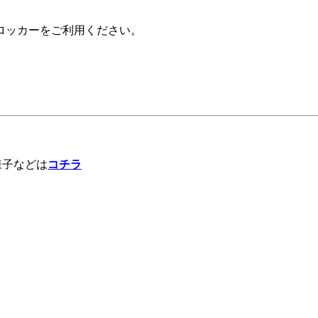
ロッカーをご利用ください。
様子などは
コチラ