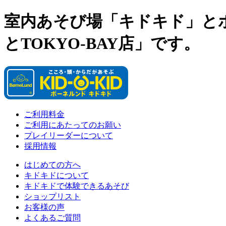
室内あそび場「キドキド」と
とTOKYO-BAY店」です。
ご利用料金
ご利用にあたってのお願い
プレイリーダーについて
採用情報
はじめての方へ
キドキドについて
キドキドで体験できるあそび
ショップリスト
お客様の声
よくあるご質問