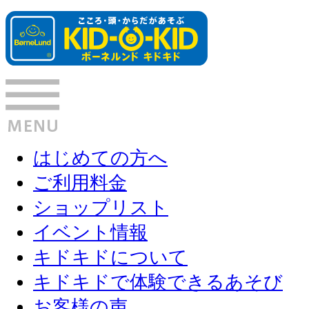
はじめての方へ
ご利用料金
ショップリスト
イベント情報
キドキドについて
キドキドで体験できるあそび
お客様の声