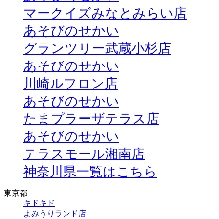
マークイズみなとみらい店
あそびのせかい
グランツリー武蔵小杉店
あそびのせかい
川崎ルフロン店
あそびのせかい
たまプラーザテラス店
あそびのせかい
テラスモール湘南店
神奈川県一覧はこちら
東京都
キドキド
よみうりランド店