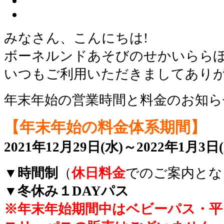
みなさん、こんにちは!
ボーネルンドあそびのせかいららぽー
いつもご利用いただきましてあり
年末年始の営業時間と料金のお知ら
【年末年始の料金体系期間】
2021年12月29日(水)～2022年1月3日(
▼時間制
（
休日料金
でのご案内とな
▼冬休み１DAYパス
※年末年始期間中はベビーパス・平