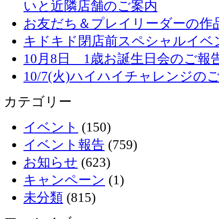
いと近隣店舗のご案内
お友だち＆プレイリーダーの作品
キドキド閉店前スペシャルイベ
10月8日 1歳お誕生日会のご報
10/7(火)ハイハイチャレンジの
カテゴリー
イベント
(150)
イベント報告
(759)
お知らせ
(623)
キャンペーン
(1)
未分類
(815)