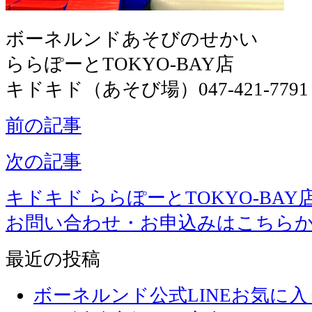
ボーネルンドあそびのせかい
ららぽーとTOKYO-BAY店
キドキド（あそび場）047-421-7791
前の記事
次の記事
キドキド ららぽーとTOKYO-BAY
お問い合わせ・お申込みはこちら
最近の投稿
ボーネルンド公式LINEお気に