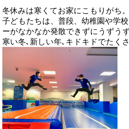
冬休みは寒くてお家にこもりがち
子どもたちは、普段、幼稚園や学
ーがなかなか発散できずにうずう
寒い冬､新しい年､キドキドでたく