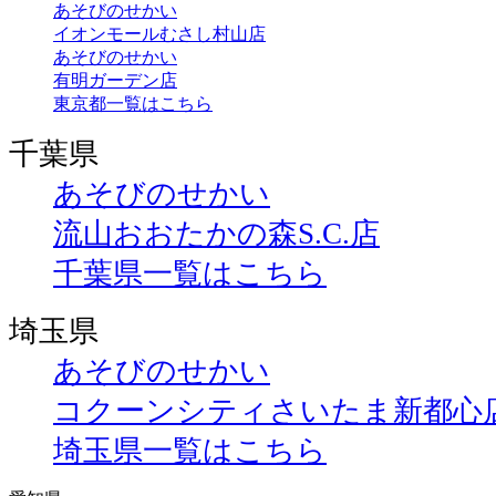
あそびのせかい
イオンモールむさし村山店
あそびのせかい
有明ガーデン店
東京都一覧はこちら
千葉県
あそびのせかい
流山おおたかの森S.C.店
千葉県一覧はこちら
埼玉県
あそびのせかい
コクーンシティさいたま新都心
埼玉県一覧はこちら