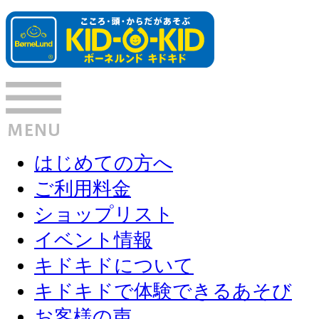
はじめての方へ
ご利用料金
ショップリスト
イベント情報
キドキドについて
キドキドで体験できるあそび
お客様の声