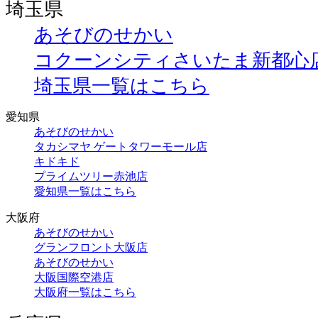
埼玉県
あそびのせかい
コクーンシティさいたま新都心
埼玉県一覧はこちら
愛知県
あそびのせかい
タカシマヤ ゲートタワーモール店
キドキド
プライムツリー赤池店
愛知県一覧はこちら
大阪府
あそびのせかい
グランフロント大阪店
あそびのせかい
大阪国際空港店
大阪府一覧はこちら