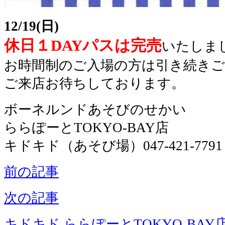
12/19(日)
休日１DAYパスは完売
いたしま
お時間制のご入場の方は引き続き
ご来店お待ちしております。
ボーネルンドあそびのせかい
ららぽーとTOKYO-BAY店
キドキド（あそび場）047-421-7791
前の記事
次の記事
キドキド ららぽーとTOKYO-BAY