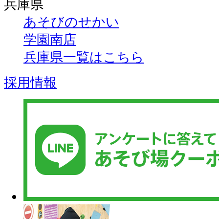
兵庫県
あそびのせかい
学園南店
兵庫県一覧はこちら
採用情報