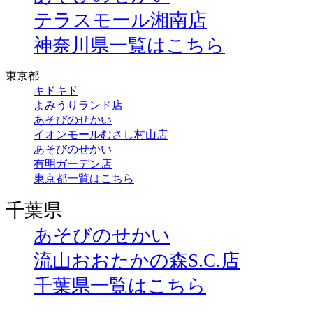
テラスモール湘南店
神奈川県一覧はこちら
東京都
キドキド
よみうりランド店
あそびのせかい
イオンモールむさし村山店
あそびのせかい
有明ガーデン店
東京都一覧はこちら
千葉県
あそびのせかい
流山おおたかの森S.C.店
千葉県一覧はこちら